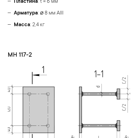
Пластина
: t = 6 мм
Арматура
: ⌀ 8 мм АIII
Масса
: 2,4 кг
МН 117-2