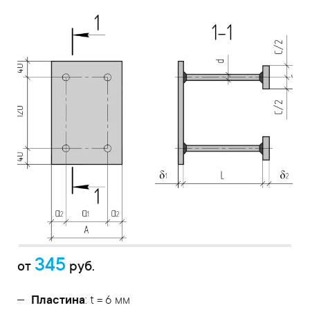
345
от
руб.
Пластина
: t = 6 мм