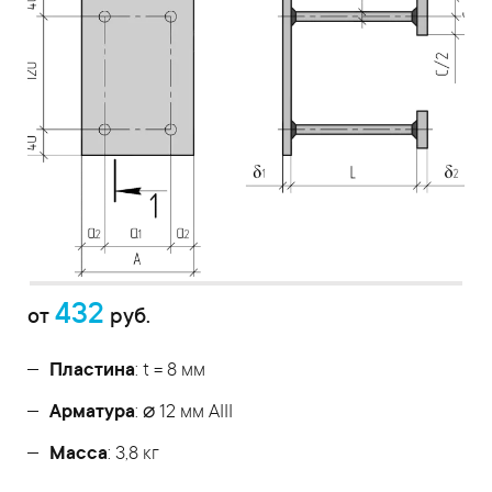
432
от
руб.
Пластина
: t = 8 мм
Арматура
: ⌀ 12 мм АIII
Масса
: 3,8 кг