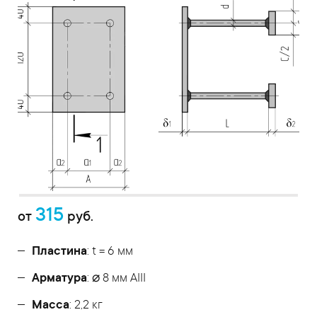
315
от
руб.
Пластина
: t = 6 мм
Арматура
: ⌀ 8 мм АIII
Масса
: 2,2 кг