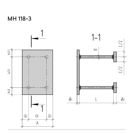
МН 118-3