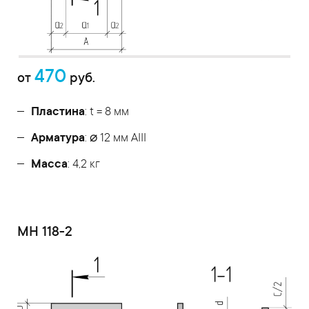
470
от
руб.
Пластина
: t = 8 мм
Арматура
: ⌀ 12 мм АIII
Масса
: 4,2 кг
МН 118-2