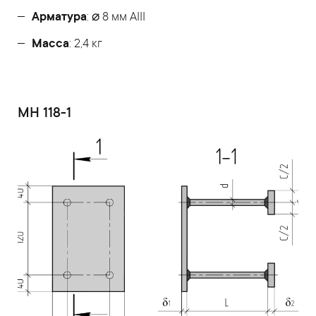
Арматура
: ⌀ 8 мм АIII
Масса
: 2,4 кг
МН 118-1