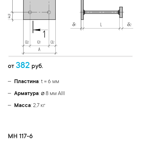
382
от
руб.
Пластина
: t = 6 мм
Арматура
: ⌀ 8 мм АIII
Масса
: 2,7 кг
МН 117-6