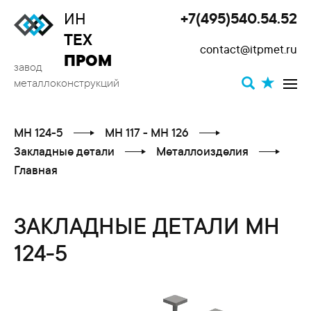
ИН
+7(495)540.54.52
Toggle
ТЕХ
contact@itpmet.ru
navigat
ПРОМ
завод
металлоконструкций
МН 124-5
МН 117 - МН 126
Закладные детали
Металлоизделия
Главная
ЗАКЛАДНЫЕ ДЕТАЛИ МН
124-5