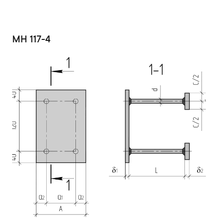
МН 117-4