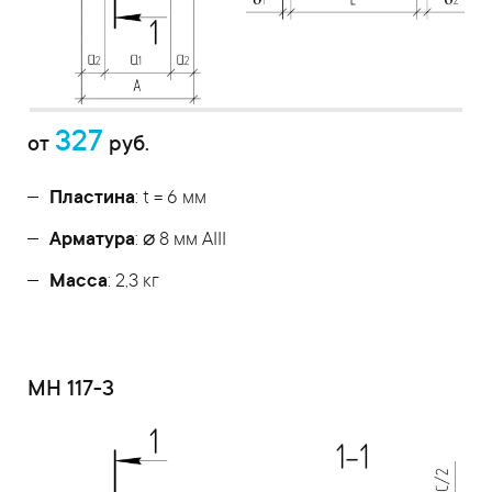
327
от
руб.
Пластина
: t = 6 мм
Арматура
: ⌀ 8 мм АIII
Масса
: 2,3 кг
МН 117-3