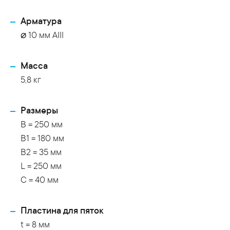
Арматура
⌀ 10 мм АIII
Масса
5,8 кг
Размеры
B = 250 мм
B1 = 180 мм
B2 = 35 мм
L = 250 мм
C = 40 мм
Пластина для пяток
t = 8 мм