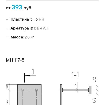
393
от
руб.
Пластина
: t = 6 мм
Арматура
: ⌀ 8 мм АIII
Масса
: 2,8 кг
МН 117-5