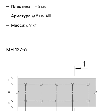
Пластина
: t = 6 мм
Арматура
: ⌀ 8 мм АIII
Масса
: 6,9 кг
МН 127-6