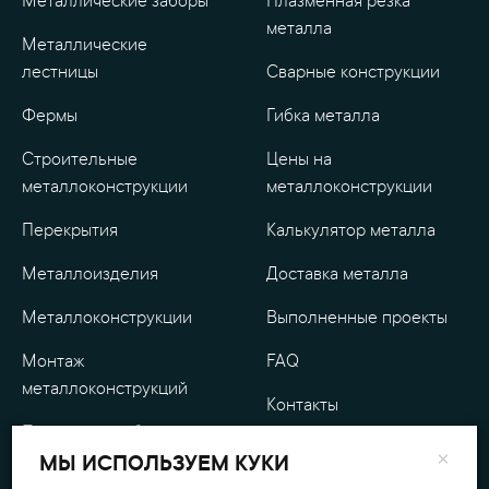
Металлические заборы
Плазменная резка
металла
Металлические
лестницы
Сварные конструкции
Фермы
Гибка металла
Строительные
Цены на
металлоконструкции
металлоконструкции
Перекрытия
Калькулятор металла
Металлоизделия
Доставка металла
Металлоконструкции
Выполненные проекты
Монтаж
FAQ
металлоконструкций
Контакты
Проектные работы
О компании
×
МЫ ИСПОЛЬЗУЕМ КУКИ
Уличные