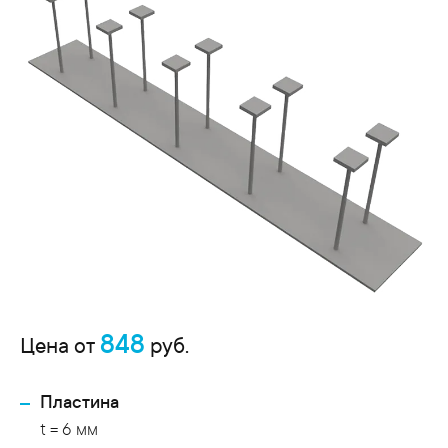
848
Цена от
руб.
Пластина
t = 6 мм