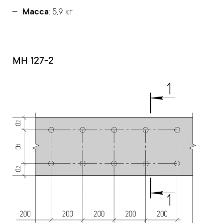
Масса
: 5,9 кг
МН 127-2