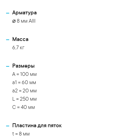
Арматура
⌀ 8 мм АIII
Масса
6,7 кг
Размеры
A = 100 мм
a1 = 60 мм
a2 = 20 мм
L = 250 мм
C = 40 мм
Пластина для пяток
t = 8 мм