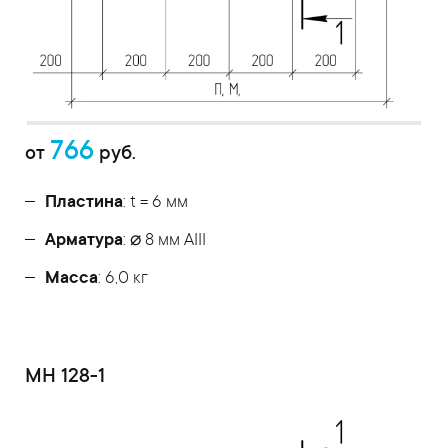
766
от
руб.
Пластина
: t = 6 мм
Арматура
: ⌀ 8 мм АIII
Масса
: 6,0 кг
МН 128-1