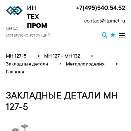
ИН
+7(495)540.54.52
Toggle
ТЕХ
contact@itpmet.ru
navigat
ПРОМ
завод
металлоконструкций
МН 127-5
МН 127 - МН 132
Закладные детали
Металлоизделия
Главная
ЗАКЛАДНЫЕ ДЕТАЛИ МН
127-5