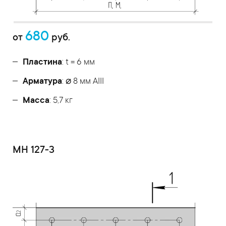
680
от
руб.
Пластина
: t = 6 мм
Арматура
: ⌀ 8 мм АIII
Масса
: 5,7 кг
МН 127-3