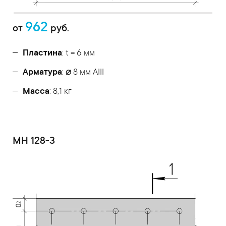
962
от
руб.
Пластина
: t = 6 мм
Арматура
: ⌀ 8 мм АIII
Масса
: 8,1 кг
МН 128-3