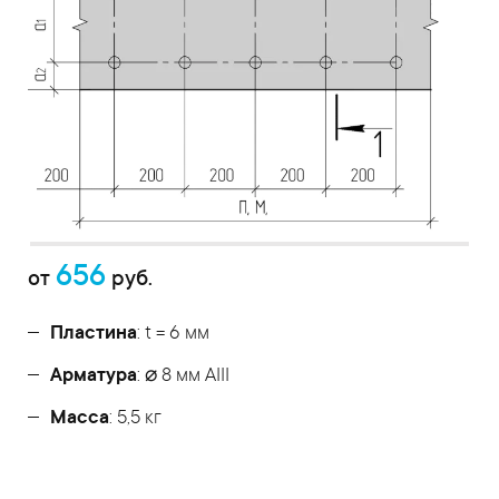
656
от
руб.
Пластина
: t = 6 мм
Арматура
: ⌀ 8 мм АIII
Масса
: 5,5 кг