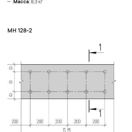
Масса
: 8,3 кг
МН 128-2