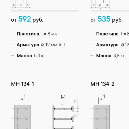
592
535
от
руб.
от
руб.
Пластина
: t = 8 мм
Пластина
: t =
Арматура
: ⌀ 12 мм АIII
Арматура
: ⌀ 1
Масса
: 5,3 кг
Масса
: 4,8 кг
МН 134-1
МН 134-2