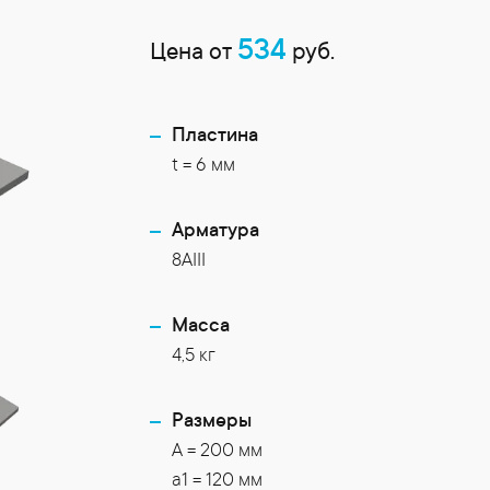
534
Цена от
руб.
Пластина
t = 6 мм
Арматура
8AIII
Масса
4,5 кг
Размеры
A = 200 мм
a1 = 120 мм