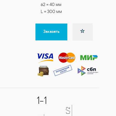
a2 = 40 мм
L = 300 мм
Заказать