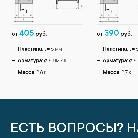
405
390
от
руб.
от
руб.
Пластина
: t = 6 мм
Пластина
: t =
Арматура
: ⌀ 8 мм АIII
Арматура
: ⌀ 8
Масса
: 2,8 кг
Масса
: 2,7 кг
ЕСТЬ ВОПРОСЫ? 