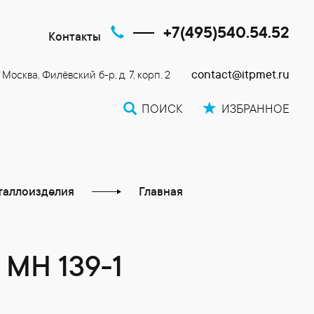
+7(495)540.54.52
Контакты
contact@itpmet.ru
. Москва, Филёвский б-р, д. 7, корп. 2
ПОИСК
ИЗБРАННОЕ
таллоизделия
Главная
МН 139-1