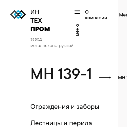
ИН
О
Ме
компании
ТЕХ
меню
ПРОМ
завод
металлоконструкций
МН 139-1
МН 
Ограждения и заборы
Лестницы и перила