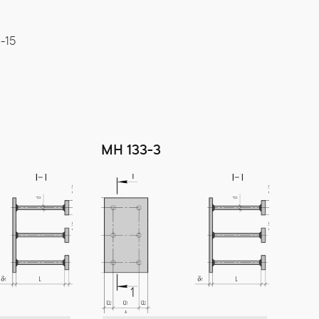
-15
МН 133-3