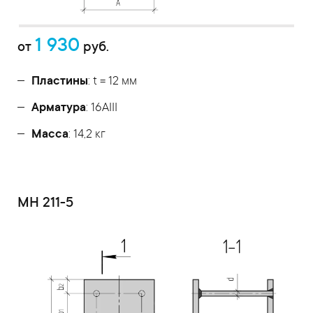
1 930
от
руб.
Пластины
: t = 12 мм
Арматура
: 16AIII
Масса
: 14,2 кг
МН 211-5