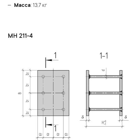
Масса
: 13,7 кг
МН 211-4