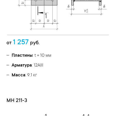
1 257
от
руб.
Пластины
: t = 10 мм
Арматура
: 12AIII
Масса
: 9,1 кг
МН 211-3