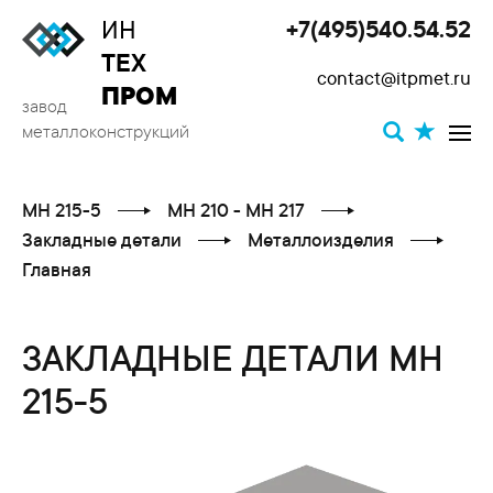
ИН
+7(495)540.54.52
Toggle
ТЕХ
contact@itpmet.ru
navigat
ПРОМ
завод
металлоконструкций
МН 215-5
МН 210 - МН 217
Закладные детали
Металлоизделия
Главная
ЗАКЛАДНЫЕ ДЕТАЛИ МН
215-5