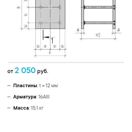
2 050
от
руб.
Пластины
: t = 12 мм
Арматура
: 16AIII
Масса
: 15,1 кг