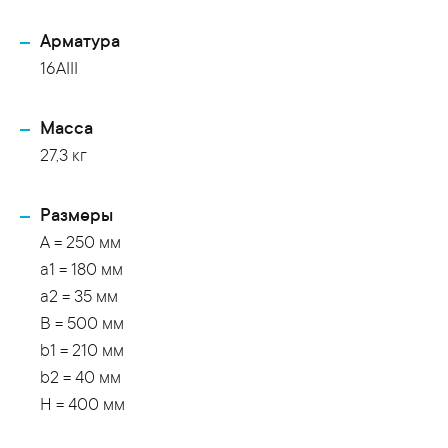
Арматура
16AIII
Масса
27,3 кг
Размеры
A = 250 мм
a1 = 180 мм
a2 = 35 мм
B = 500 мм
b1 = 210 мм
b2 = 40 мм
H = 400 мм