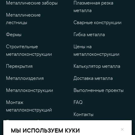
Металлические заборы
Плазменная резка
металла
Металлические
лестницы
Сварные конструкции
Фермы
Гибка металла
Строительные
Цены на
металлоконструкции
металлоконструкции
Перекрытия
Калькулятор металла
Металлоизделия
Доставка металла
Металлоконструкции
Выполненные проекты
Монтаж
FAQ
металлоконструкций
Контакты
Проектные работы
О компании
×
МЫ ИСПОЛЬЗУЕМ КУКИ
Уличные