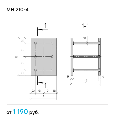
МН 210-4
1 190
от
руб.