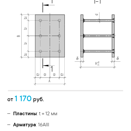
1 170
от
руб.
Пластины
: t = 12 мм
Арматура
: 16AIII