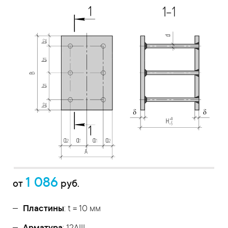
1 086
от
руб.
Пластины
: t = 10 мм