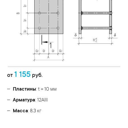
1 155
от
руб.
Пластины
: t = 10 мм
Арматура
: 12AIII
Масса
: 8,3 кг