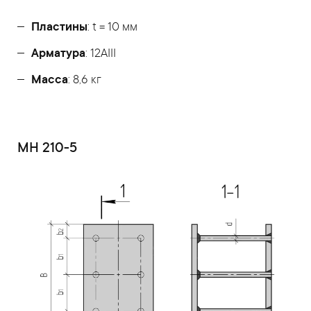
Пластины
: t = 10 мм
Арматура
: 12AIII
Масса
: 8,6 кг
МН 210-5