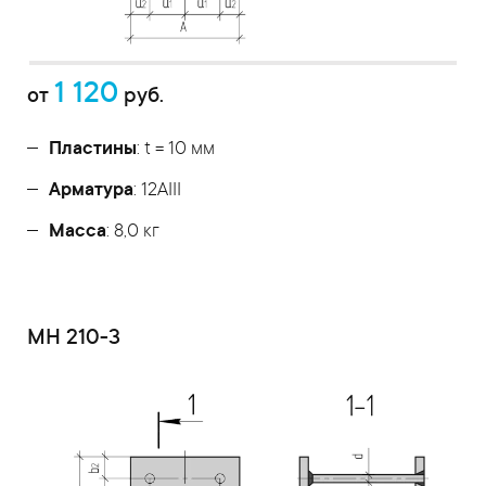
1 120
от
руб.
Пластины
: t = 10 мм
Арматура
: 12AIII
Масса
: 8,0 кг
МН 210-3