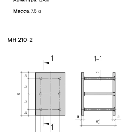
Арматура
: 12AIII
Масса
: 7,8 кг
МН 210-2