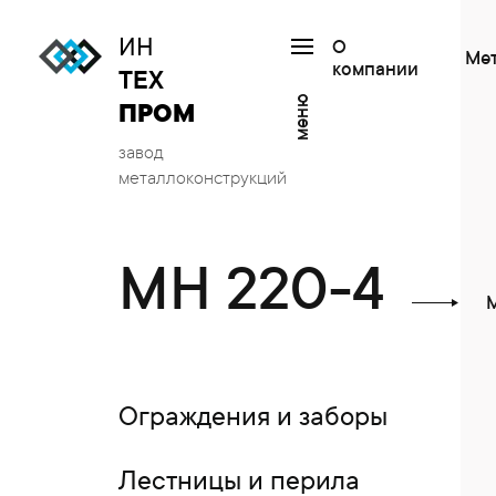
ИН
О
Ме
компании
ТЕХ
меню
ПРОМ
завод
металлоконструкций
МН 220-4
М
Ограждения и заборы
Лестницы и перила