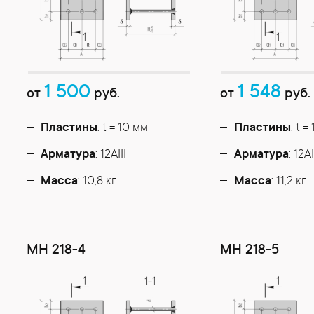
1 500
1 548
от
руб.
от
руб.
Пластины
: t = 10 мм
Пластины
: t =
Арматура
: 12AIII
Арматура
: 12AI
Масса
: 10,8 кг
Масса
: 11,2 кг
МН 218-4
МН 218-5