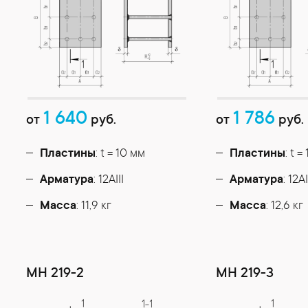
1 640
1 786
от
руб.
от
руб.
Пластины
: t = 10 мм
Пластины
: t =
Арматура
: 12AIII
Арматура
: 12AI
Масса
: 11,9 кг
Масса
: 12,6 кг
МН 219-2
МН 219-3