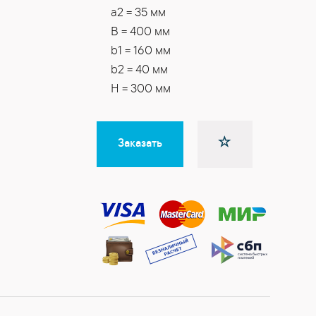
a2 = 35 мм
B = 400 мм
b1 = 160 мм
b2 = 40 мм
H = 300 мм
Заказать