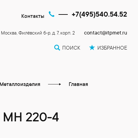
+7(495)540.54.52
Контакты
contact@itpmet.ru
. Москва, Филёвский б-р, д. 7, корп. 2
ПОИСК
ИЗБРАННОЕ
Металлоизделия
Главная
МН 220-4