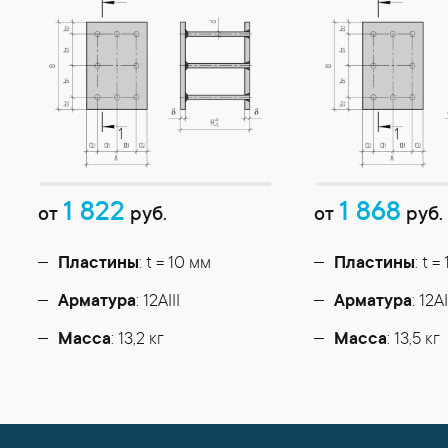
1 822
1 868
от
руб.
от
руб.
Пластины
: t = 10 мм
Пластины
: t =
Арматура
: 12AIII
Арматура
: 12AI
Масса
: 13,2 кг
Масса
: 13,5 кг