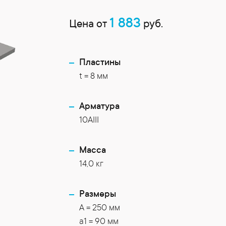
1 883
Цена от
руб.
Пластины
t = 8 мм
Арматура
10AIII
Масса
14,0 кг
Размеры
A = 250 мм
a1 = 90 мм