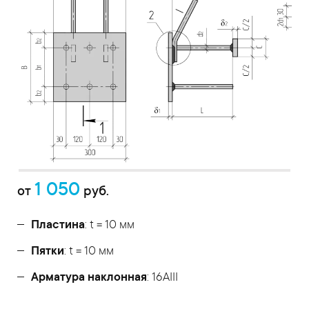
1 050
от
руб.
Пластина
: t = 10 мм
Пятки
: t = 10 мм
Арматура наклонная
: 16AIII