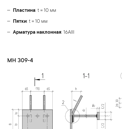
Пластина
: t = 10 мм
Пятки
: t = 10 мм
Арматура наклонная
: 16AIII
МН 309-4