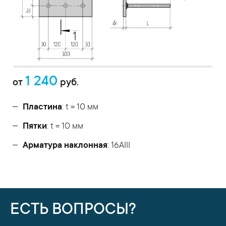
1 240
от
руб.
Пластина
: t = 10 мм
Пятки
: t = 10 мм
Арматура наклонная
: 16AIII
ЕСТЬ ВОПРОСЫ?