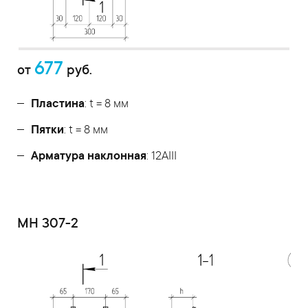
677
от
руб.
Пластина
: t = 8 мм
Пятки
: t = 8 мм
Арматура наклонная
: 12AIII
МН 307-2