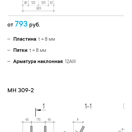
793
от
руб.
Пластина
: t = 8 мм
Пятки
: t = 8 мм
Арматура наклонная
: 12AIII
МН 309-2