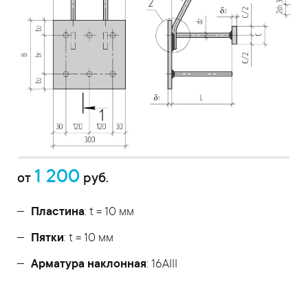
1 200
от
руб.
Пластина
: t = 10 мм
Пятки
: t = 10 мм
Арматура наклонная
: 16AIII