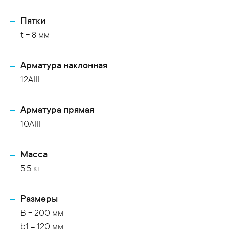
Пятки
t = 8 мм
Арматура наклонная
12AIII
Арматура прямая
10AIII
Масса
5,5 кг
Размеры
B = 200 мм
b1 = 120 мм