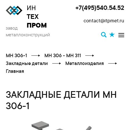
ИН
+7(495)540.54.52
Toggle
ТЕХ
contact@itpmet.ru
navigat
ПРОМ
завод
металлоконструкций
МН 306-1
МН 306 - МН 311
Закладные детали
Металлоизделия
Главная
ЗАКЛАДНЫЕ ДЕТАЛИ МН
306-1