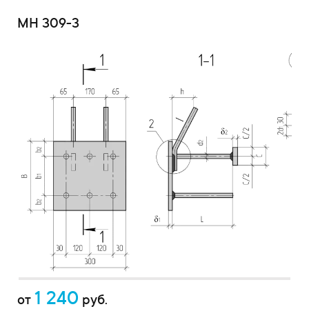
МН 309-3
1 240
от
руб.