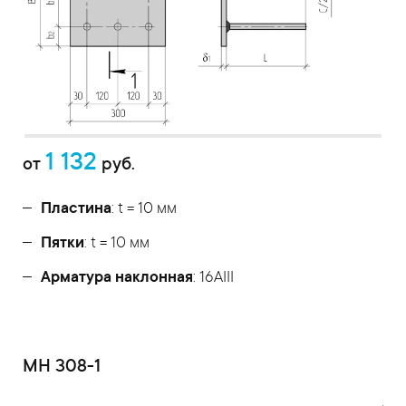
1 132
от
руб.
Пластина
: t = 10 мм
Пятки
: t = 10 мм
Арматура наклонная
: 16AIII
МН 308-1