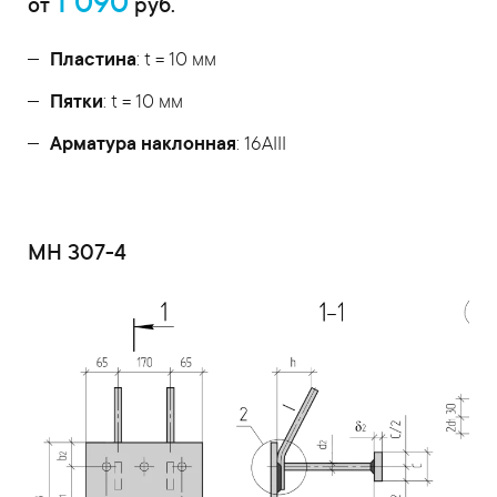
1 090
от
руб.
Пластина
: t = 10 мм
Пятки
: t = 10 мм
Арматура наклонная
: 16AIII
МН 307-4