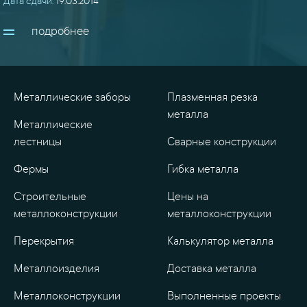
Дата сдачи:
19.03.2014
подробнее
Металлические заборы
Плазменная резка
металла
Металлические
лестницы
Сварные конструкции
Фермы
Гибка металла
Строительные
Цены на
металлоконструкции
металлоконструкции
Перекрытия
Калькулятор металла
Металлоизделия
Доставка металла
Металлоконструкции
Выполненные проекты