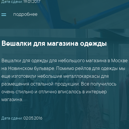
Дата сдачи:
показать
19.01.2017
все
подробнее
проекты
Вешалки для магазина одежды
Вешалки для одежды для небольшого магазина в Москве
на Новинском бульваре. Помимо рейлов для одежды мы
еще изготовили небольшие металлокаркасы для
размещения остальной продукции. Все получилось
очень стильно и отлично вписалось в интерьер
магазина.
Дата сдачи:
02.05.2016