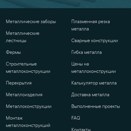
показать
все
проекты
Металлические заборы
Плазменная резка
металла
Металлические
лестницы
Сварные конструкции
Фермы
Гибка металла
Строительные
Цены на
металлоконструкции
металлоконструкции
Перекрытия
Калькулятор металла
Металлоизделия
Доставка металла
Металлоконструкции
Выполненные проекты
Монтаж
FAQ
металлоконструкций
Контакты