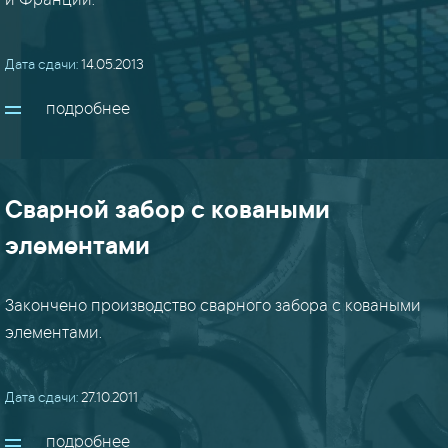
и Франции.
Дата сдачи:
14.05.2013
подробнее
Сварной забор с коваными
элементами
Закончено производство сварного забора с коваными
элементами.
Дата сдачи:
27.10.2011
подробнее