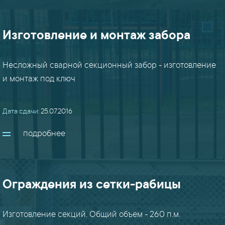
показать
все
проекты
Изготовление и монтаж забора
Несложный сварной секционный забор - изготовление
и монтаж под ключ
Дата сдачи:
25.07.2016
подробнее
Ограждения из сетки-рабицы
Изготовление секций. Общий объем - 260 п.м.