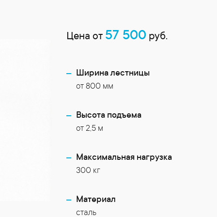
57 500
Цена от
руб.
Ширина лестницы
от 800 мм
Высота подъема
от 2,5 м
Максимальная нагрузка
300 кг
Материал
сталь