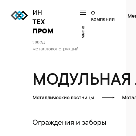
ИН
О
Ме
компании
ТЕХ
меню
ПРОМ
завод
металлоконструкций
МОДУЛЬНАЯ 
Металлические лестницы
Мета
Ограждения и заборы