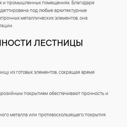
х и промышленных помещениях. Благодаря
адаптирована под любые архитектурные
опрочных металлических элементов, она
тации.
ННОСТИ ЛЕСТНИЦЫ
ицу из готовых элементов, сокращая время
оррозийным покрытием обеспечивают прочность и
ного металла или противоскользящего покрытия