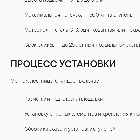
Высота подъема — от 2,5 до 6,0 м
Максимальная нагрузка — 300 кг на ступень
Материал — сталь Ст3, оцинкованная или пок
Срок службы — до 25 лет при правильной эксп
ПРОЦЕСС УСТАНОВКИ
Монтаж лестницы Стандарт включает:
Разметку и подготовку площадки
Установку опорных элементов и крепления к по
Сборку каркаса и установку ступеней