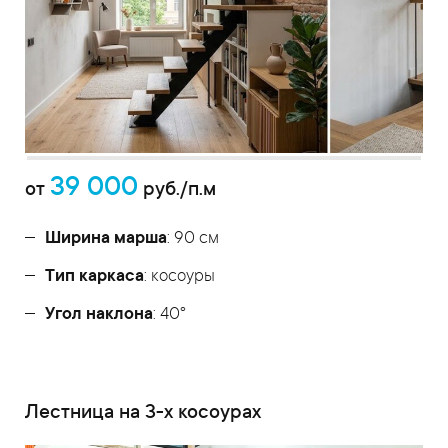
39 000
от
руб./п.м
Ширина марша
: 90 см
Тип каркаса
: косоуры
Угол наклона
: 40°
Лестница на 3-х косоурах