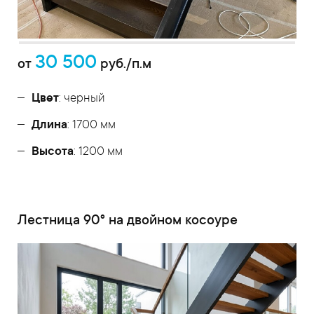
30 500
от
руб./п.м
Цвет
: черный
Длина
: 1700 мм
Высота
: 1200 мм
Лестница 90° на двойном косоуре