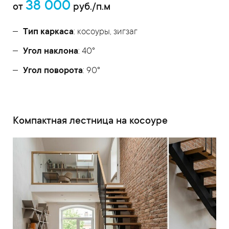
38 000
от
руб./п.м
Тип каркаса
: косоуры, зигзаг
Угол наклона
: 40°
Угол поворота
: 90°
Компактная лестница на косоуре