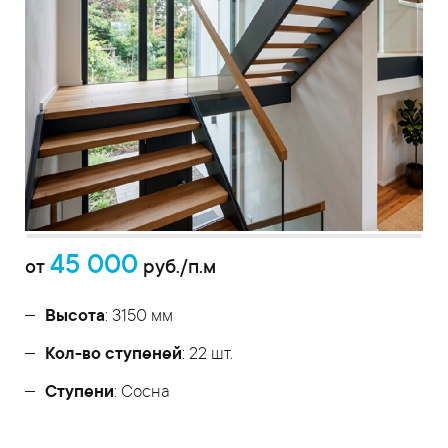
45 000
от
руб./п.м
Высота
: 3150 мм
Кол-во ступеней
: 22 шт.
Ступени
: Сосна