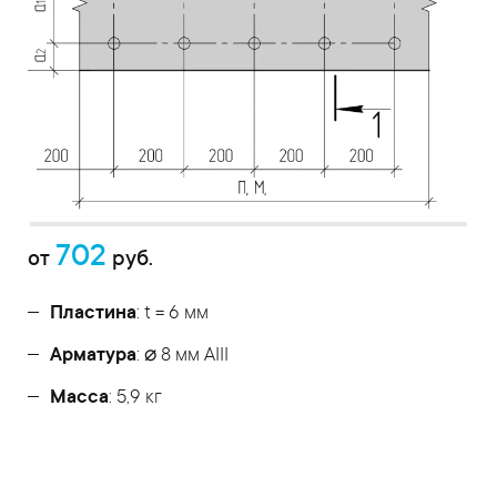
702
от
руб.
Пластина
: t = 6 мм
Арматура
: ⌀ 8 мм АIII
Масса
: 5,9 кг