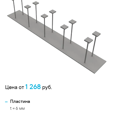
1 268
Цена от
руб.
Пластина
t = 6 мм