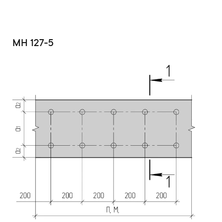
МН 127-5