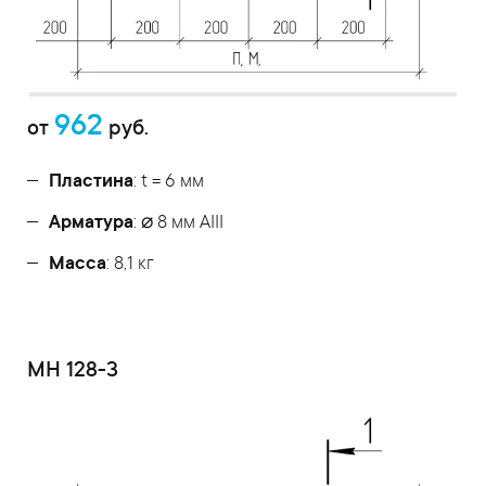
962
от
руб.
Пластина
: t = 6 мм
Арматура
: ⌀ 8 мм АIII
Масса
: 8,1 кг
МН 128-3