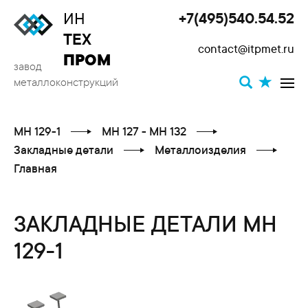
ИН
+7(495)540.54.52
Toggle
ТЕХ
contact@itpmet.ru
navigat
ПРОМ
завод
металлоконструкций
МН 129-1
МН 127 - МН 132
Закладные детали
Металлоизделия
Главная
ЗАКЛАДНЫЕ ДЕТАЛИ МН
129-1