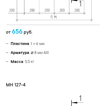
656
от
руб.
Пластина
: t = 6 мм
Арматура
: ⌀ 8 мм АIII
Масса
: 5,5 кг
МН 127-4