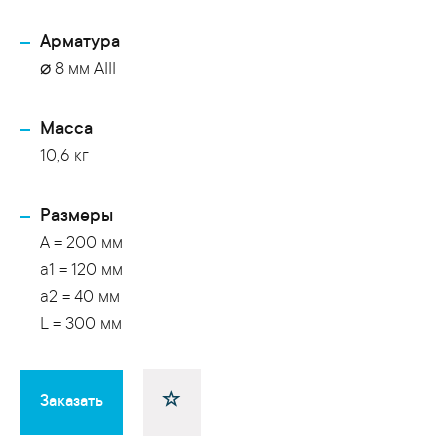
Арматура
⌀ 8 мм АIII
Масса
10,6 кг
Размеры
A = 200 мм
a1 = 120 мм
a2 = 40 мм
L = 300 мм
Заказать