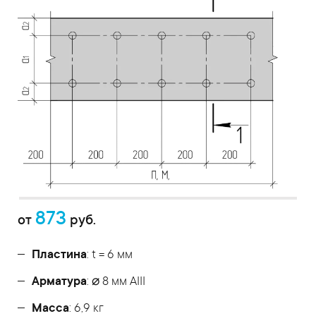
873
от
руб.
Пластина
: t = 6 мм
Арматура
: ⌀ 8 мм АIII
Масса
: 6,9 кг