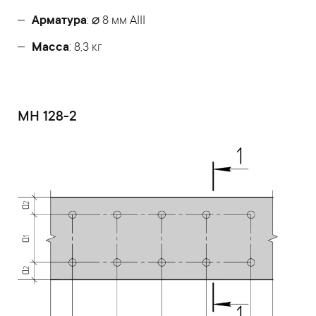
Арматура
: ⌀ 8 мм АIII
Масса
: 8,3 кг
МН 128-2