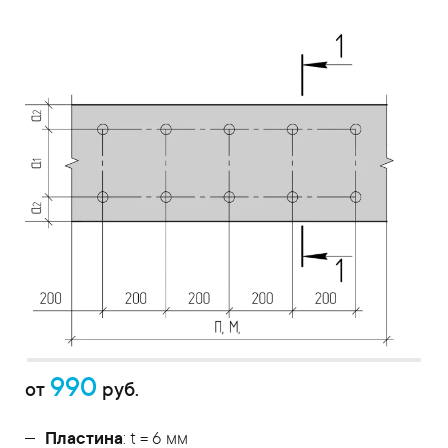
990
от
руб.
Пластина
: t = 6 мм