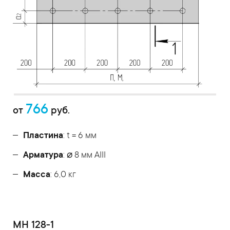
766
от
руб.
Пластина
: t = 6 мм
Арматура
: ⌀ 8 мм АIII
Масса
: 6,0 кг
МН 128-1