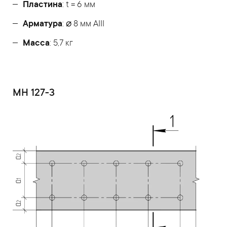
Пластина
: t = 6 мм
Арматура
: ⌀ 8 мм АIII
Масса
: 5,7 кг
МН 127-3