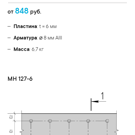
848
от
руб.
Пластина
: t = 6 мм
Арматура
: ⌀ 8 мм АIII
Масса
: 6,7 кг
МН 127-6