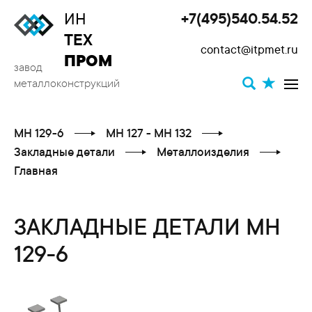
ИН
+7(495)540.54.52
Toggle
ТЕХ
contact@itpmet.ru
navigat
ПРОМ
завод
металлоконструкций
МН 129-6
МН 127 - МН 132
Закладные детали
Металлоизделия
Главная
ЗАКЛАДНЫЕ ДЕТАЛИ МН
129-6