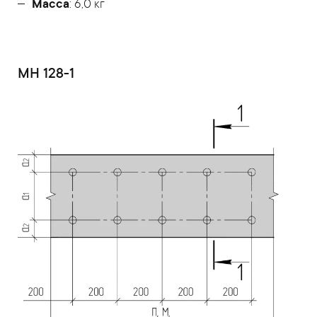
Масса
: 6,0 кг
МН 128-1