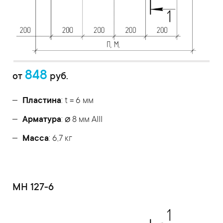
848
от
руб.
Пластина
: t = 6 мм
Арматура
: ⌀ 8 мм АIII
Масса
: 6,7 кг
МН 127-6