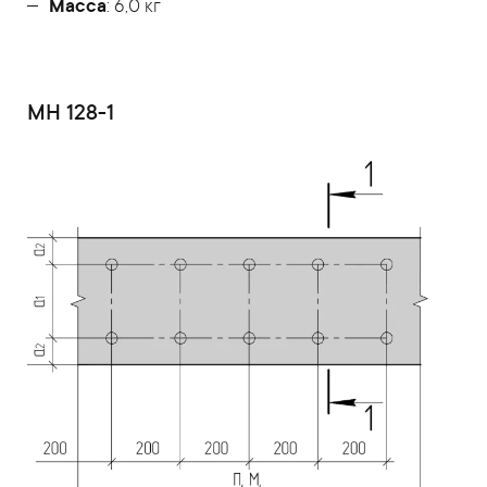
Масса
: 6,0 кг
МН 128-1