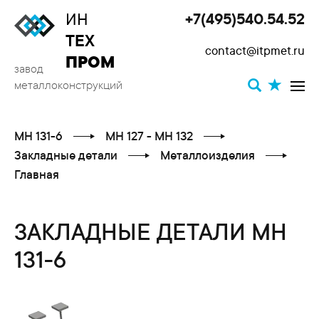
ИН
+7(495)540.54.52
Toggle
ТЕХ
contact@itpmet.ru
navigat
ПРОМ
завод
металлоконструкций
МН 131-6
МН 127 - МН 132
Закладные детали
Металлоизделия
Главная
ЗАКЛАДНЫЕ ДЕТАЛИ МН
131-6