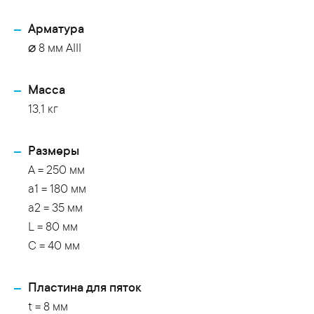
Арматура
⌀ 8 мм АIII
Масса
13,1 кг
Размеры
A = 250 мм
a1 = 180 мм
a2 = 35 мм
L = 80 мм
C = 40 мм
Пластина для пяток
t = 8 мм