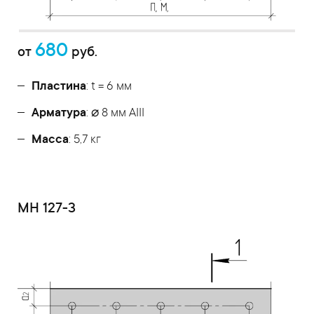
680
от
руб.
Пластина
: t = 6 мм
Арматура
: ⌀ 8 мм АIII
Масса
: 5,7 кг
МН 127-3