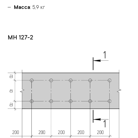
Масса
: 5,9 кг
МН 127-2