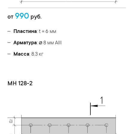
990
от
руб.
Пластина
: t = 6 мм
Арматура
: ⌀ 8 мм АIII
Масса
: 8,3 кг
МН 128-2