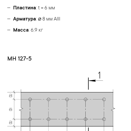
Пластина
: t = 6 мм
Арматура
: ⌀ 8 мм АIII
Масса
: 6,9 кг
МН 127-5