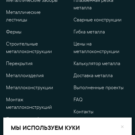
Металлические заборы
Плазменная резка
металла
Металлические
лестницы
Сварные конструкции
Фермы
Гибка металла
Строительные
Цены на
металлоконструкции
металлоконструкции
Перекрытия
Калькулятор металла
Металлоизделия
Доставка металла
Металлоконструкции
Выполненные проекты
Монтаж
FAQ
металлоконструкций
Контакты
Проектные работы
О компании
×
МЫ ИСПОЛЬЗУЕМ КУКИ
Уличные