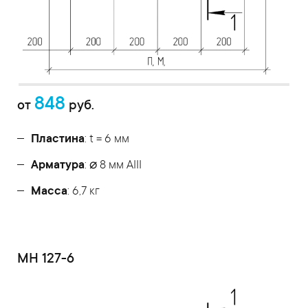
848
от
руб.
Пластина
: t = 6 мм
Арматура
: ⌀ 8 мм АIII
Масса
: 6,7 кг
МН 127-6