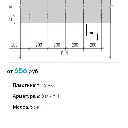
656
от
руб.
Пластина
: t = 6 мм
Арматура
: ⌀ 8 мм АIII
Масса
: 5,5 кг