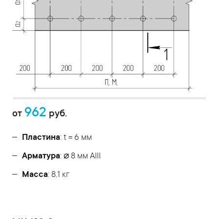
962
от
руб.
Пластина
: t = 6 мм
Арматура
: ⌀ 8 мм АIII
Масса
: 8,1 кг