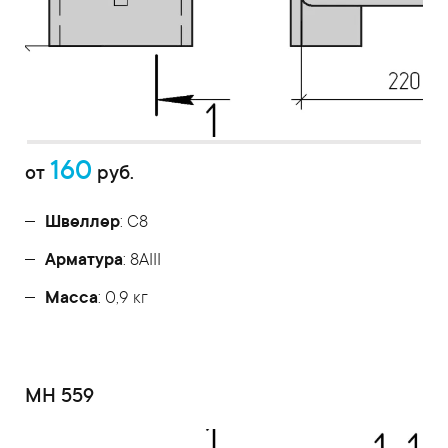
160
от
руб.
Швеллер
: С8
Арматура
: 8AIII
Масса
: 0,9 кг
МН 559