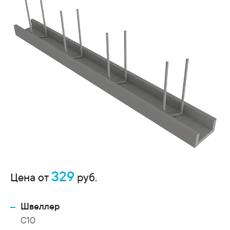
329
Цена от
руб.
Швеллер
С10