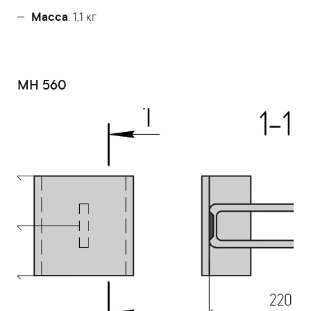
Масса
: 1,1 кг
МН 560