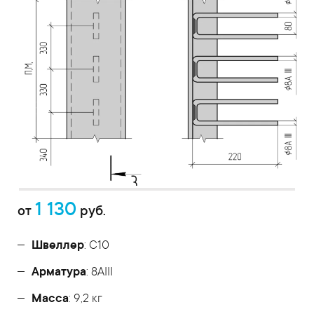
1 130
от
руб.
Швеллер
: С10
Арматура
: 8AIII
Масса
: 9,2 кг