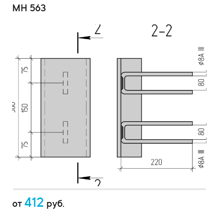
МН 563
412
от
руб.