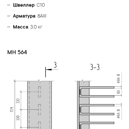
Швеллер
: С10
Арматура
: 8AIII
Масса
: 3,0 кг
МН 564