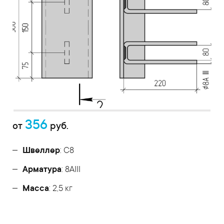
356
от
руб.
Швеллер
: С8
Арматура
: 8AIII
Масса
: 2,5 кг