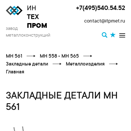
ИН
+7(495)540.54.52
Toggle
ТЕХ
contact@itpmet.ru
navigat
ПРОМ
завод
металлоконструкций
МН 561
МН 558 - МН 565
Закладные детали
Металлоизделия
Главная
ЗАКЛАДНЫЕ ДЕТАЛИ МН
561