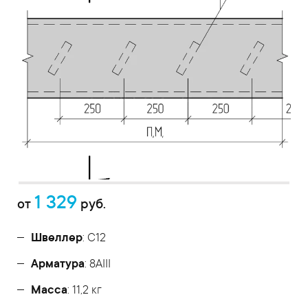
1 329
от
руб.
Швеллер
: С12
Арматура
: 8AIII
Масса
: 11,2 кг