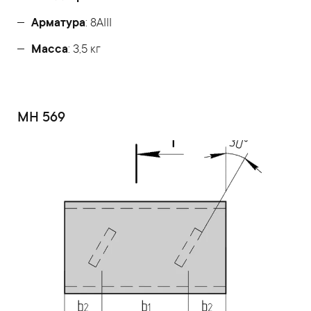
Арматура
: 8AIII
Масса
: 3,5 кг
МН 569