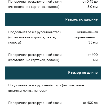
от 0,45 до
3,0 мм
Размер по ширине
минимальная
ширина ленты -
35 мм
от 400
мм
Размер по длине
от 400 до