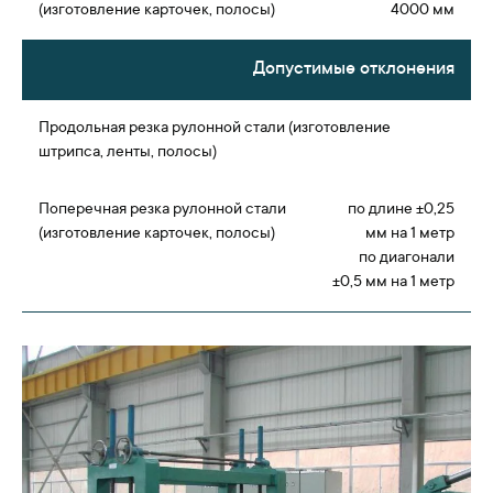
4000 мм
Допустимые отклонения
по длине ±0,25
мм на 1 метр
по диагонали
±0,5 мм на 1 метр