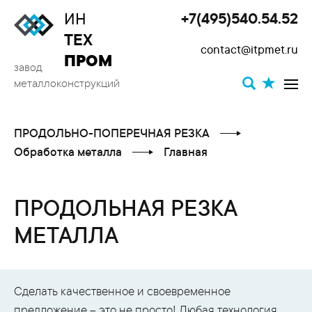
ИН
+7(495)540.54.52
Toggle
ТЕХ
contact@itpmet.ru
navigat
ПРОМ
завод
металлоконструкций
ПРОДОЛЬНО-ПОПЕРЕЧНАЯ РЕЗКА
Обработка металла
Главная
ПРОДОЛЬНАЯ РЕЗКА
МЕТАЛЛА
Сделать качественное и своевременное
предложение – это не просто! Любая технология