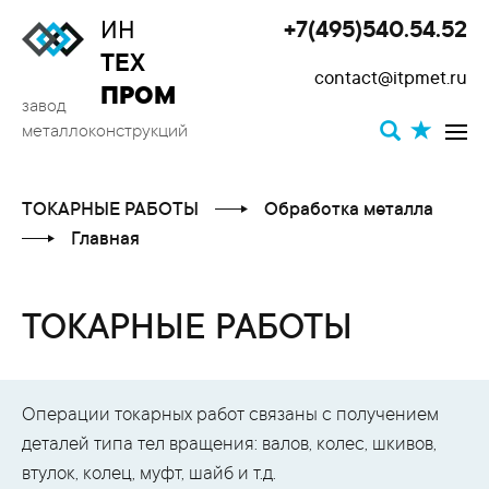
ИН
+7(495)540.54.52
Toggle
ТЕХ
contact@itpmet.ru
navigat
ПРОМ
завод
металлоконструкций
ТОКАРНЫЕ РАБОТЫ
Обработка металла
Главная
ТОКАРНЫЕ РАБОТЫ
Операции токарных работ связаны с получением
деталей типа тел вращения: валов, колес, шкивов,
втулок, колец, муфт, шайб и т.д.