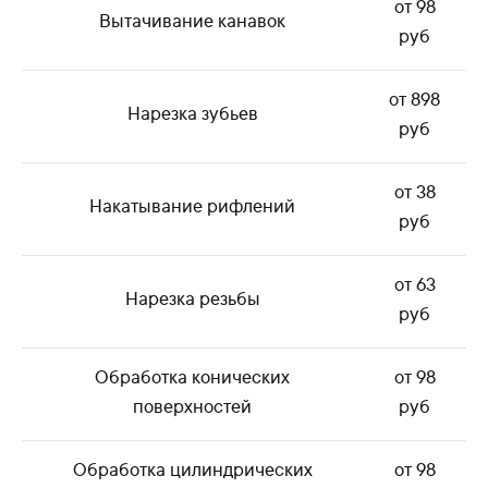
от 98
Вытачивание канавок
руб
от 898
Нарезка зубьев
руб
от 38
Накатывание рифлений
руб
от 63
Нарезка резьбы
руб
Обработка конических
от 98
поверхностей
руб
Обработка цилиндрических
от 98