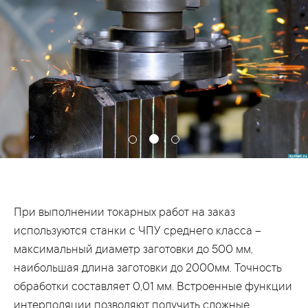
При выполнении токарных работ на заказ
используются станки с ЧПУ среднего класса –
максимальный диаметр заготовки до 500 мм,
наибольшая длина заготовки до 2000мм. Точность
обработки составляет 0,01 мм. Встроенные функции
интерполяции позволяют получить сложные