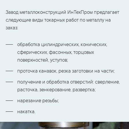
Завод металлоконструкций ИнТехПром предлагает
следующие виды токарных работ по металлу на
заказ:
обработка цилиндрических, конических,
сферических, фасонных, торцовых
поверхностей, уступов;
проточка канавок, резка заготовки на части;
получение и обработка отверстий: сверление,
расточка, зенкерование, развертка;
нарезание резьбы;
накатка.