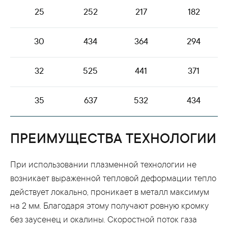
25
252
217
182
30
434
364
294
32
525
441
371
35
637
532
434
ПРЕИМУЩЕСТВА ТЕХНОЛОГИИ
При использовании плазменной технологии не
возникает выраженной тепловой деформации тепло
действует локально, проникает в металл максимум
на 2 мм. Благодаря этому получают ровную кромку
без заусенец и окалины. Скоростной поток газа