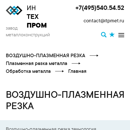
ИН
+7(495)540.54.52
Toggle
ТЕХ
contact@itpmet.ru
navigat
ПРОМ
завод
металлоконструкций
ВОЗДУШНО-ПЛАЗМЕННАЯ РЕЗКА
Плазменная резка металла
Обработка металла
Главная
ВОЗДУШНО-ПЛАЗМЕННАЯ
РЕЗКА
Воздушно-плазменная резка технология,